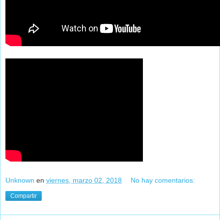
Unknown
en
viernes, marzo 02, 2018
No hay comentarios:
Compartir