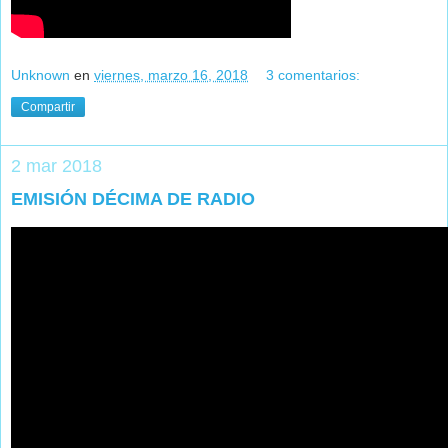
Unknown
en
viernes, marzo 16, 2018
3 comentarios:
Compartir
2 mar 2018
EMISIÓN DÉCIMA DE RADIO